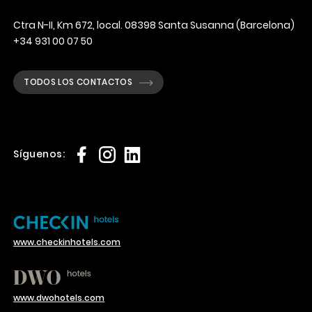
Ctra N-II, Km 672, local. 08398 Santa Susanna (Barcelona)
+34 931 00 07 50
TODOS LOS CONTACTOS
Síguenos:
www.checkinhotels.com
www.dwohotels.com