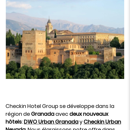
Checkin Hotel Group se développe dans la
région de
Granada
avec
deux nouveaux
hôtels
:
DWO Urban Granada
y
Checkin Urban
Nevada
. Nous élargissons notre offre dans