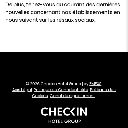
De plus, tenez-vous au courant des dernières
nouvelles concernant nos établissements en
nous suivant sur les
résaux
sociaux
.
© 2026 Checkin Hotel Group | by
EMEXS
.
Avis Légal
.
Politique de Confidentialité
.
Politique des
Cookies
.
Canal de signalement
.