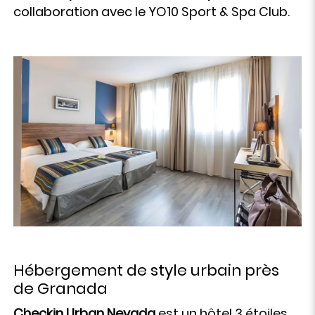
collaboration avec le YO10 Sport & Spa Club.
Hébergement de style urbain près
de Granada
Checkin Urban Nevada
est un hôtel 3 étoiles