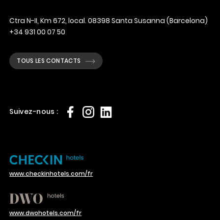
Ctra N-II, Km 672, local. 08398 Santa Susanna (Barcelona)
+34 931 00 07 50
TOUS LES CONTACTS
Suivez-nous :
www.checkinhotels.com/fr
www.dwohotels.com/fr