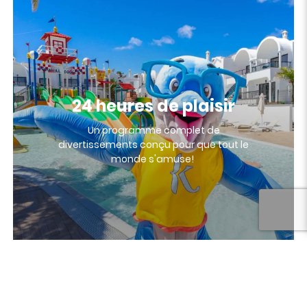
24 heures de plaisir
Un programme complet de
divertissements conçu pour que tout le
monde s'amuse!