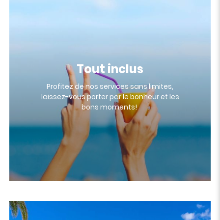
Tout inclus
Profitez de nos services sans limites,
laissez-vous porter par le bonheur et les
bons moments!