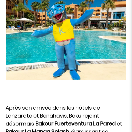
Après son arrivée dans les hôtels de
Lanzarote et Benahavís, Baku rejoint
désormais
Bakour Fuerteventura La Pared
et
Bakour La Manga Splash
, élargissant sa