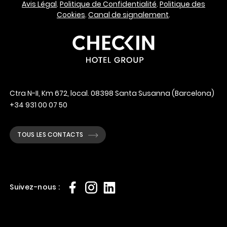
Avis Légal
.
Politique de Confidentialité
.
Politique des
Cookies
.
Canal de signalement
.
Ctra N-II, Km 672, local. 08398 Santa Susanna (Barcelona)
+34 931 00 07 50
TOUS LES CONTACTS
Suivez-nous :